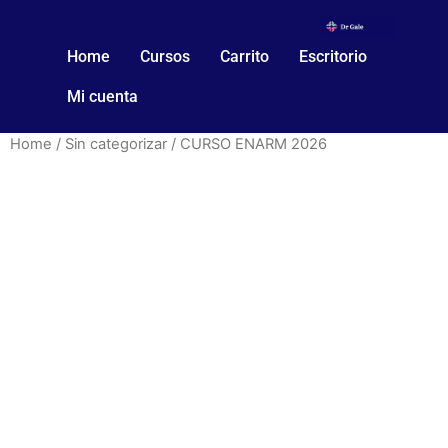
Home
Cursos
Carrito
Escritorio
Mi cuenta
Home
/
Sin categorizar
/ CURSO ENARM 2026