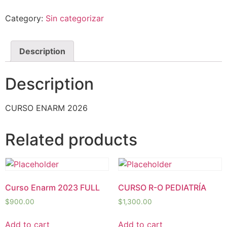
Category:
Sin categorizar
Description
Description
CURSO ENARM 2026
Related products
Curso Enarm 2023 FULL
CURSO R-O PEDIATRÍA
$
900.00
$
1,300.00
Add to cart
Add to cart