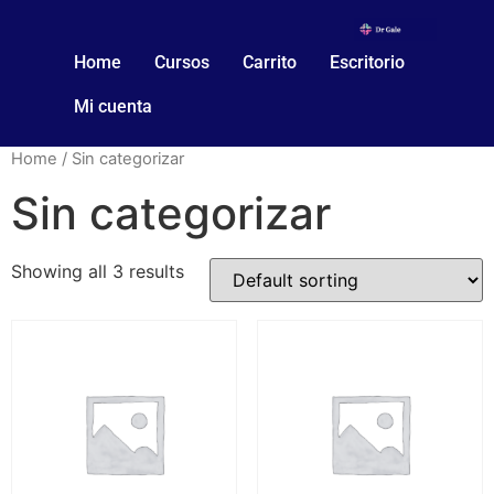
Home
Cursos
Carrito
Escritorio
Mi cuenta
Home
/ Sin categorizar
Sin categorizar
Showing all 3 results