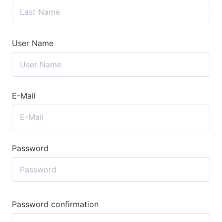
User Name
E-Mail
Password
Password confirmation