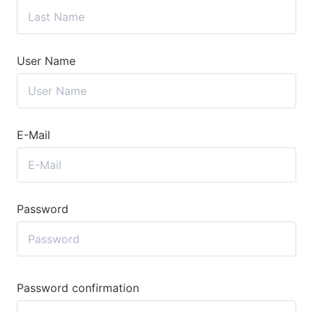
User Name
E-Mail
Password
Password confirmation