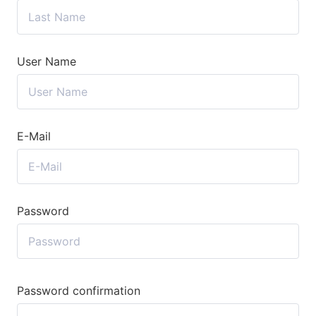
User Name
E-Mail
Password
Password confirmation