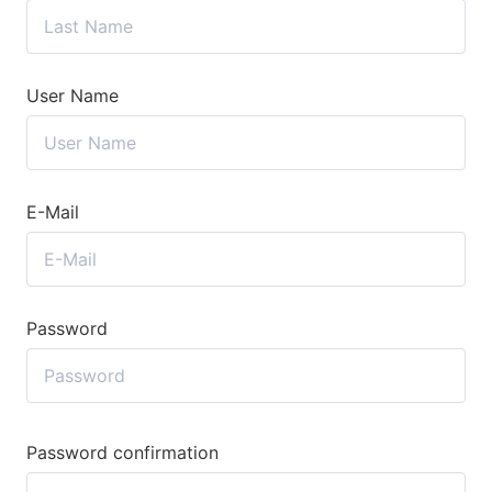
User Name
E-Mail
Password
Password confirmation